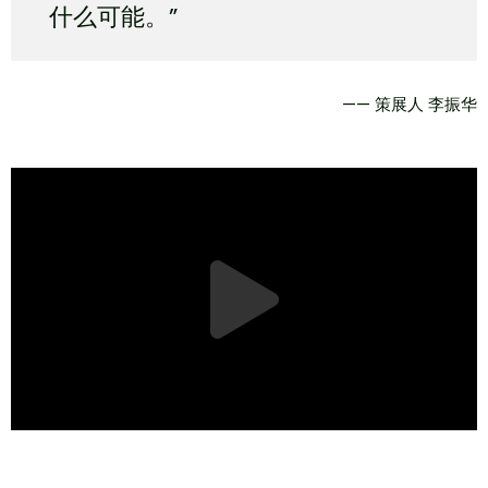
什么可能。”
—— 策展人 李振华