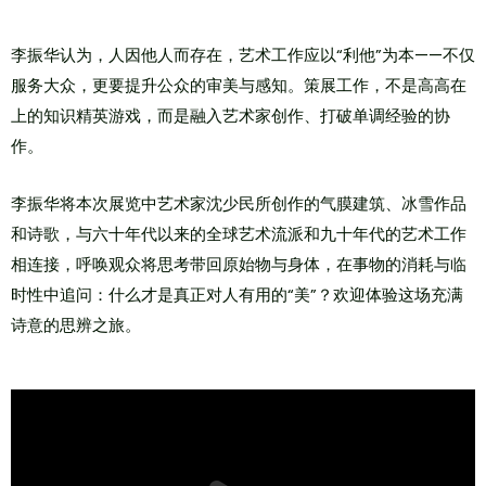
李振华认为，人因他人而存在，艺术工作应以“利他”为本——不仅
服务大众，更要提升公众的审美与感知。策展工作，不是高高在
上的知识精英游戏，而是融入艺术家创作、打破单调经验的协
作。
李振华将本次展览中艺术家沈少民所创作的气膜建筑、冰雪作品
和诗歌，与六十年代以来的全球艺术流派和九十年代的艺术工作
相连接，呼唤观众将思考带回原始物与身体，在事物的消耗与临
时性中追问：什么才是真正对人有用的“美”？欢迎体验这场充满
诗意的思辨之旅。