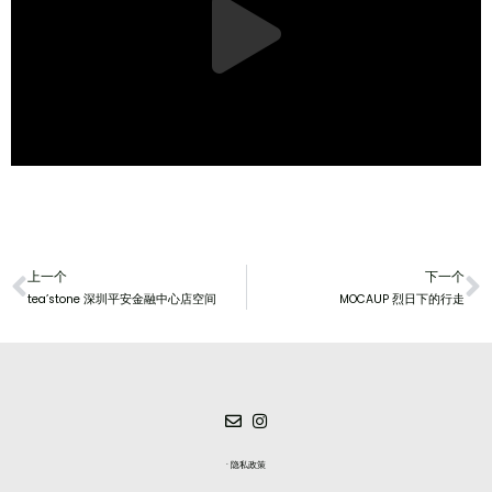
上一个
下一个
tea’stone 深圳平安金融中心店空间
MOCAUP 烈日下的行走
· 隐私政策​